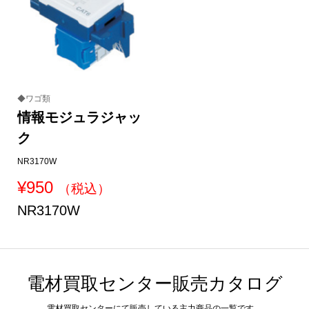
◆ワゴ類
情報モジュラジャッ
ク
NR3170W
¥
950
（税込）
NR3170W
電材買取センター販売カタログ
電材買取センターにて販売している主力商品の一覧です。