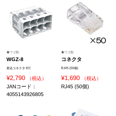
◆ワゴ類
◆ワゴ類
WGZ-8
コネクタ
差込コネクタ 8穴
RJ45 (50個)
¥
2,790
¥
1,690
（税込）
（税込）
JANコード：
RJ45 (50個)
4055143926805