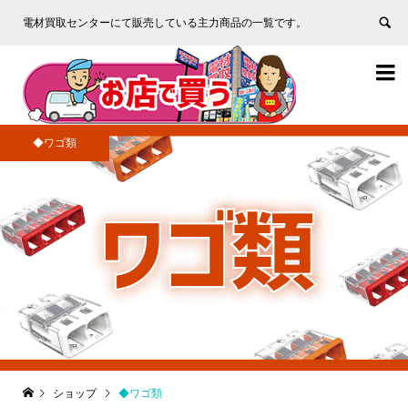
電材買取センターにて販売している主力商品の一覧です。


◆ワゴ類
ショップ
◆ワゴ類