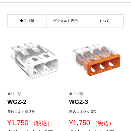
◆ワゴ類
デフォルト表示
すべて
◆ワゴ類
◆ワゴ類
WGZ-2
WGZ-3
差込コネクタ 2穴
差込コネクタ 3穴
¥
1,750
¥
1,750
（税込）
（税込）