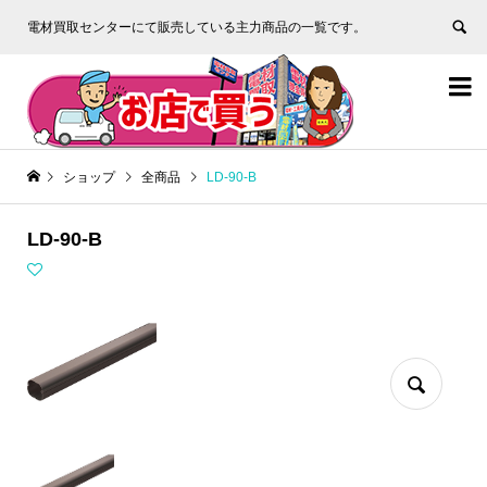
電材買取センターにて販売している主力商品の一覧です。


ショップ
全商品
LD-90-B
LD-90-B