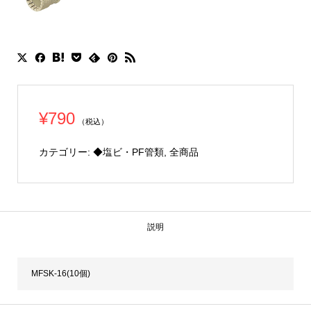
¥
790
（税込）
カテゴリー:
◆塩ビ・PF管類
,
全商品
説明
MFSK-16(10個)