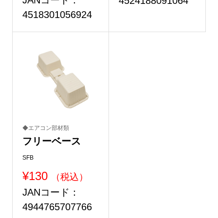
4524188091064
4518301056924
◆エアコン部材類
フリーベース
SFB
¥
130
（税込）
JANコード：
4944765707766