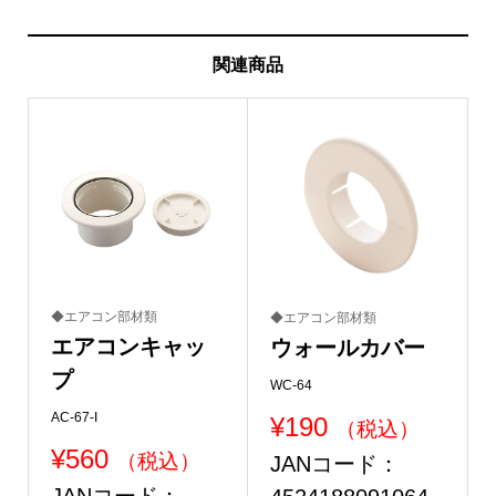
関連商品
◆エアコン部材類
◆エアコン部材類
エアコンキャッ
ウォールカバー
プ
WC-64
AC-67-I
¥
190
（税込）
¥
560
（税込）
JANコード：
JANコード：