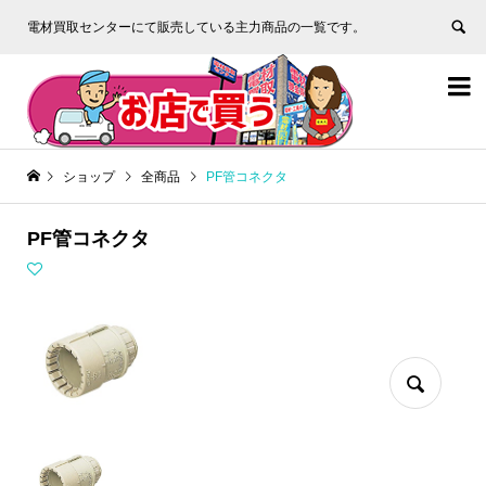
電材買取センターにて販売している主力商品の一覧です。


ショップ
全商品
PF管コネクタ
PF管コネクタ